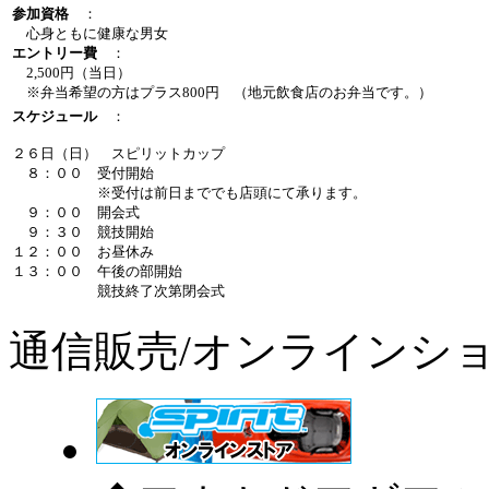
参加資格
：
心身ともに健康な男女
エントリー費
：
2,500円（当日）
※弁当希望の方はプラス800円 （地元飲食店のお弁当です。）
スケジュール
：
２６日（日） スピリットカップ
８：００ 受付開始
※受付は前日まででも店頭にて承ります。
９：００ 開会式
９：３０ 競技開始
１２：００ お昼休み
１３：００ 午後の部開始
競技終了次第閉会式
通信販売/オンラインシ