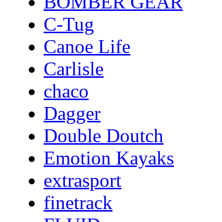
BOMBER GEAR
C-Tug
Canoe Life
Carlisle
chaco
Dagger
Double Doutch
Emotion Kayaks
extrasport
finetrack