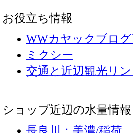
お役立ち情報
WWカヤックブログ
ミクシー
交通と近辺観光リン
ショップ近辺の水量情報
長良川：美濃/稲荷