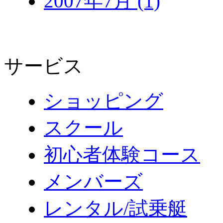
2007年7月 (1)
サービス
ショッピング
スクール
初心者体験コース
メンバーズ
レンタル/試乗艇