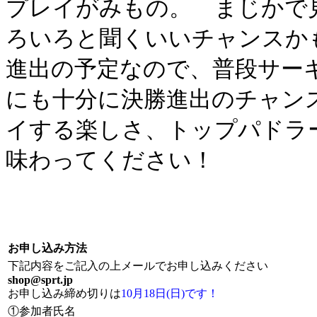
プレイがみもの。 まじかで
ろいろと聞くいいチャンスか
進出の予定なので、普段サー
にも十分に決勝進出のチャン
イする楽しさ、トップパドラ
味わってください！
お申し込み方法
下記内容をご記入の上メールでお申し込みください
shop@sprt.jp
お申し込み締め切りは
10月18日(日)です！
①参加者氏名