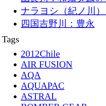
ナラヨシ（紀ノ川）
四国吉野川：豊永
Tags
2012Chile
AIR FUSION
AQA
AQUAPAC
ASTRAL