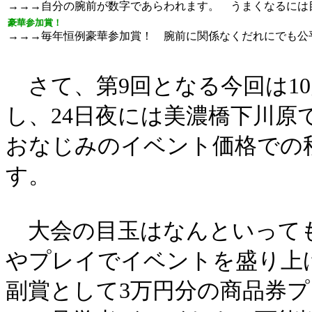
→→→自分の腕前が数字であらわれます。 うまくなるには
豪華参加賞！
→→→毎年恒例豪華参加賞！ 腕前に関係なくだれにでも公
さて、第9回となる今回は10
し、24日夜には美濃橋下川
おなじみのイベント価格での
す。
大会の目玉はなんといっても
やプレイでイベントを盛り上
副賞として3万円分の商品券