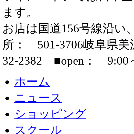
ます。
お店は国道156号線沿い
所： 501-3706岐阜県美濃市
32-2382 ■open： 9:00
ホーム
ニュース
ショッピング
スクール