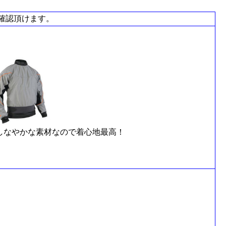
確認頂けます。
にしなやかな素材なので着心地最高！