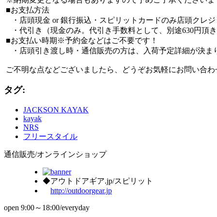
■お支払方法
・店頭現金 or 銀行振込・スピリットカードのみ店頭クレ
・代引き（現金のみ。代引き手数料として、別途630円頂
■お支払い時期※予約金などはご不要です！
・店頭引き渡し時・通信販売の方は、入荷予定詳細が決まり
ご不明な点などございましたら、どうぞお気軽にお問い合わ
タグ:
JACKSON KAYAK
kayak
NRS
フリースタイル
通信販売/オンラインショップ
◆アウトドアギア.jp/スピリット
http://outdoorgear.jp
open 9:00～18:00/everyday