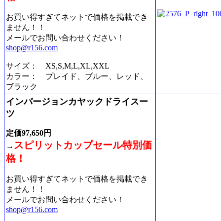
お買い得すぎてネットで価格を掲載でき
ません！！
メールでお問い合わせください！
shop@r156.com
サイズ： XS,S,M,L,XL,XXL
カラー： プレイド、ブルー、レッド、
ブラック
インバージョンカヤックドライスー
ツ
定価97,650円
スピリットカップセール特別価
→
格！
お買い得すぎてネットで価格を掲載でき
ません！！
メールでお問い合わせください！
shop@r156.com