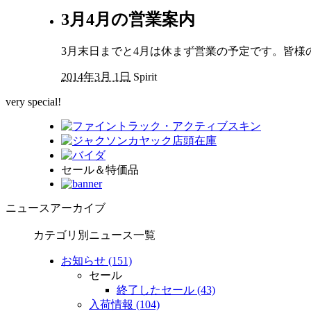
3月4月の営業案内
3月末日までと4月は休まず営業の予定です。皆様
2014年3月 1日
Spirit
very special!
セール＆特価品
ニュースアーカイブ
カテゴリ別ニュース一覧
お知らせ (151)
セール
終了したセール (43)
入荷情報 (104)