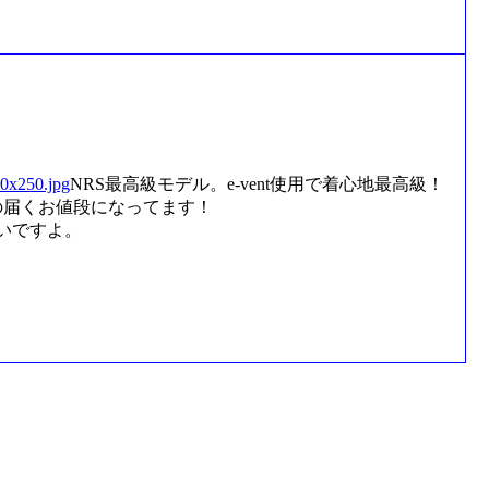
NRS最高級モデル。e-vent使用で着心地最高級！
の届くお値段になってます！
いですよ。