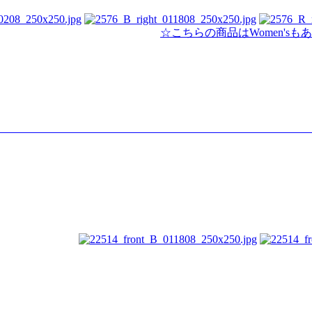
☆こちらの商品はWomen'sも