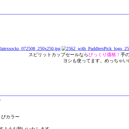
スピリットカップセールなら
びっくり価格！
手
ヨシも使ってます。めっちゃい
。
よびカラー
すようお願いいたします。