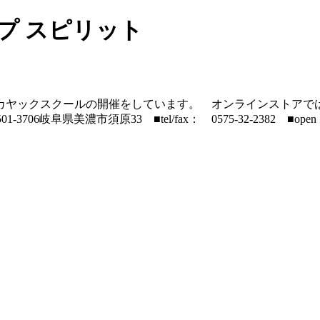
プ スピリット
カヤックスクールの開催をしています。 オンラインストアで
阜県美濃市須原33 ■tel/fax： 0575-32-2382 ■open： 