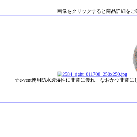
画像をクリックすると商品詳細をご
☆e-vent使用防水透湿性に非常に優れ、なおかつ非常