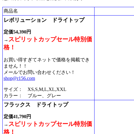
商品名
レボリューション ドライトップ
定価54,390円
スピリットカップセール特別価
→
格！
お買い得すぎてネットで価格を掲載でき
ません！！
メールでお問い合わせください！
shop@r156.com
サイズ： XS,S,M,L,XL,XXL
カラー： ブルー、グレー
フラックス ドライトップ
定価41,790円
スピリットカップセール特別価
→
格！