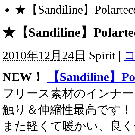
★【Sandiline】Pola
★【Sandiline】Pola
2010年12月24日
Spirit |
コ
NEW！
【Sandiline】Pol
フリース素材のインナー
触り＆伸縮性最高です！
また軽くて暖かい、良く