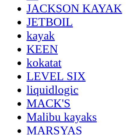
JACKSON KAYAK
JETBOIL
kayak
KEEN
kokatat
LEVEL SIX
liquidlogic
MACK'S
Malibu kayaks
MARSYAS