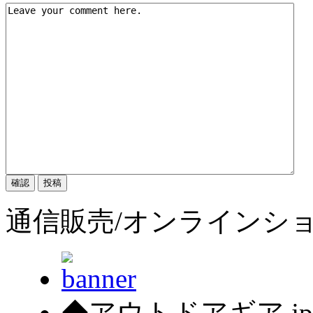
通信販売/オンラインシ
◆アウトドアギア.j