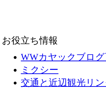
お役立ち情報
WWカヤックブログ
ミクシー
交通と近辺観光リン