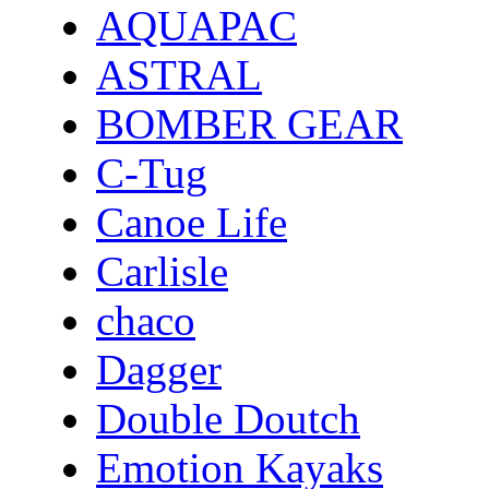
AQUAPAC
ASTRAL
BOMBER GEAR
C-Tug
Canoe Life
Carlisle
chaco
Dagger
Double Doutch
Emotion Kayaks