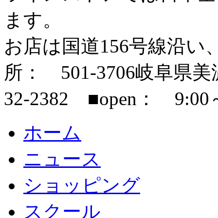
ます。
お店は国道156号線沿い
所： 501-3706岐阜県美濃市
32-2382 ■open： 9:00
ホーム
ニュース
ショッピング
スクール