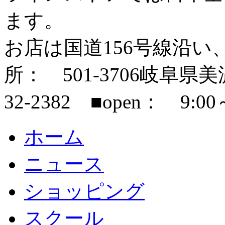
ます。
お店は国道156号線沿い
所： 501-3706岐阜県美濃市
32-2382 ■open： 9:00
ホーム
ニュース
ショッピング
スクール