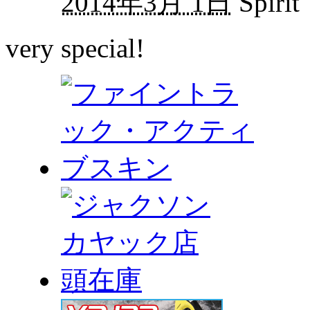
2014年3月 1日
Spirit
very special!