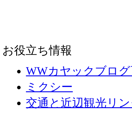
お役立ち情報
WWカヤックブログ
ミクシー
交通と近辺観光リン