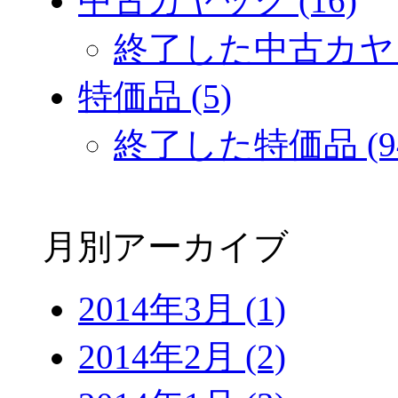
中古カヤック (16)
終了した中古カヤック
特価品 (5)
終了した特価品 (9
月別アーカイブ
2014年3月 (1)
2014年2月 (2)