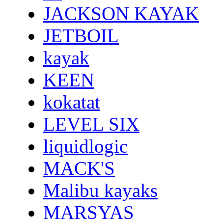
JACKSON KAYAK
JETBOIL
kayak
KEEN
kokatat
LEVEL SIX
liquidlogic
MACK'S
Malibu kayaks
MARSYAS