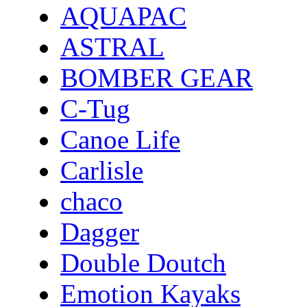
AQUAPAC
ASTRAL
BOMBER GEAR
C-Tug
Canoe Life
Carlisle
chaco
Dagger
Double Doutch
Emotion Kayaks