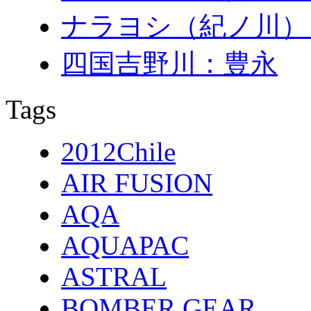
ナラヨシ（紀ノ川）
四国吉野川：豊永
Tags
2012Chile
AIR FUSION
AQA
AQUAPAC
ASTRAL
BOMBER GEAR