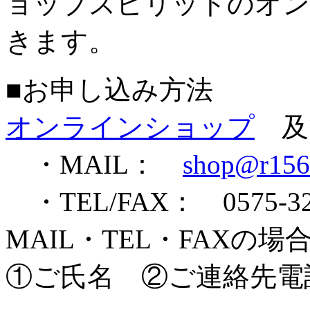
ョップスピリットのオン
きます。
■お申し込み方法
オンラインショップ
及び
・MAIL：
shop@r156
・TEL/FAX： 0575-32
MAIL・TEL・FAX
①ご氏名 ②ご連絡先電