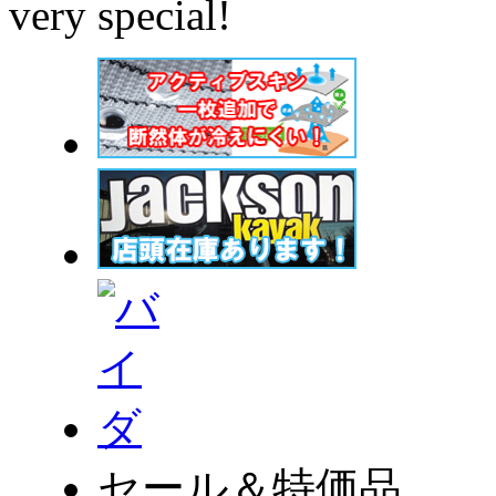
very special!
セール＆特価品