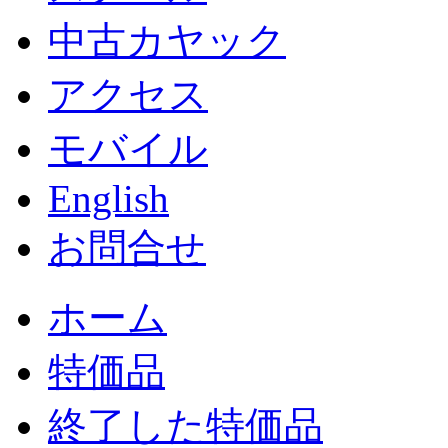
中古カヤック
アクセス
モバイル
English
お問合せ
ホーム
特価品
終了した特価品