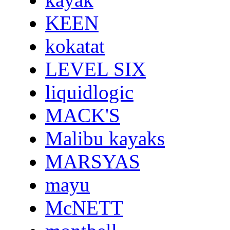
KEEN
kokatat
LEVEL SIX
liquidlogic
MACK'S
Malibu kayaks
MARSYAS
mayu
McNETT