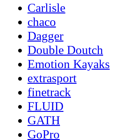
Carlisle
chaco
Dagger
Double Doutch
Emotion Kayaks
extrasport
finetrack
FLUID
GATH
GoPro