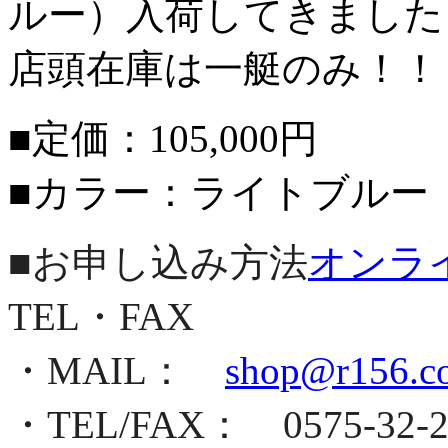
ルー）入荷してきました
店頭在庫は一艇のみ！！
■定価：105,000円
■カラー：ライトブルー
■お申し込み方法
オンラ
TEL・FAX
・MAIL：
shop@r156.c
・TEL/FAX： 0575-32-2