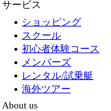
サービス
ショッピング
スクール
初心者体験コース
メンバーズ
レンタル/試乗艇
海外ツアー
About us