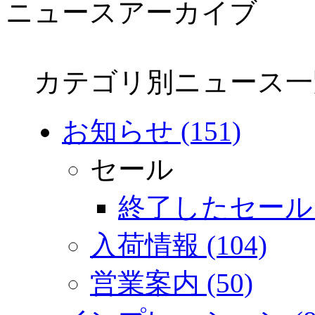
ニュースアーカイブ
カテゴリ別ニュース一
お知らせ (151)
セール
終了したセール (
入荷情報 (104)
営業案内 (50)