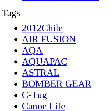
Tags
2012Chile
AIR FUSION
AQA
AQUAPAC
ASTRAL
BOMBER GEAR
C-Tug
Canoe Life