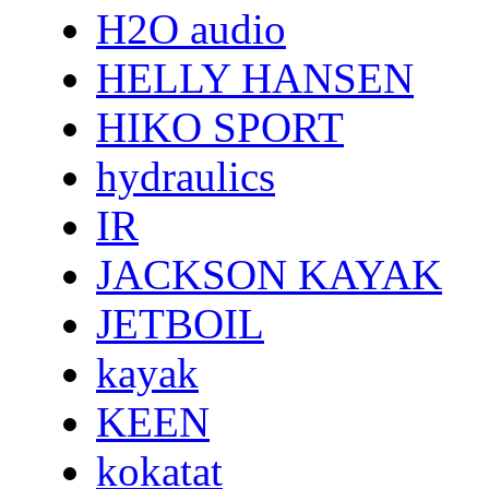
H2O audio
HELLY HANSEN
HIKO SPORT
hydraulics
IR
JACKSON KAYAK
JETBOIL
kayak
KEEN
kokatat