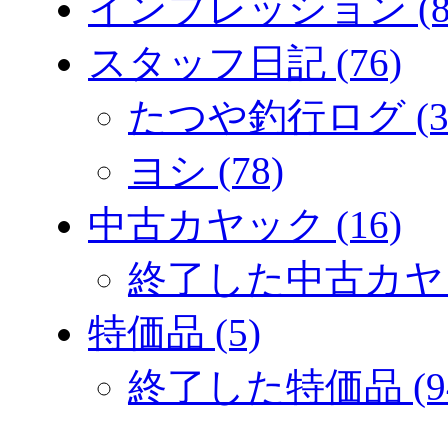
インプレッション (8
スタッフ日記 (76)
たつや釣行ログ (3
ヨシ (78)
中古カヤック (16)
終了した中古カヤック
特価品 (5)
終了した特価品 (9