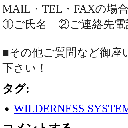
MAIL・TEL・FAX
①ご氏名 ②ご連絡先電
■その他ご質問など御座
下さい！
タグ:
WILDERNESS SYSTE