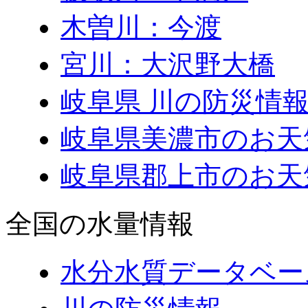
木曽川：今渡
宮川：大沢野大橋
岐阜県 川の防災情報
岐阜県美濃市のお天
岐阜県郡上市のお天
全国の水量情報
水分水質データベー