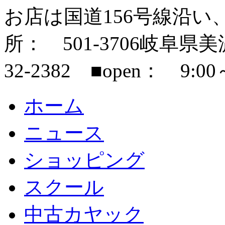
お店は国道156号線沿い
所： 501-3706岐阜県美濃市
32-2382 ■open： 9:00
ホーム
ニュース
ショッピング
スクール
中古カヤック