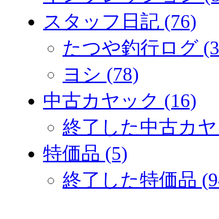
スタッフ日記 (76)
たつや釣行ログ (3
ヨシ (78)
中古カヤック (16)
終了した中古カヤック
特価品 (5)
終了した特価品 (9