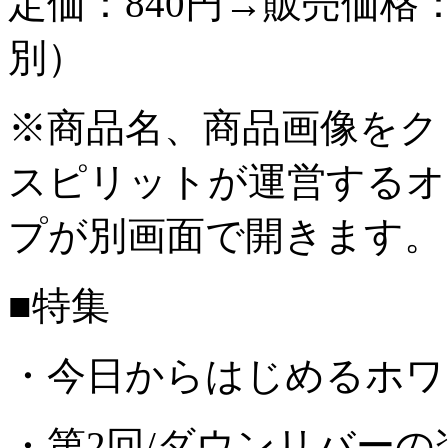
定価：840円→販売価格：
別）
※商品名、商品画像をク
スピリットが運営するオ
プが別画面で開きます。
■特集
・今日からはじめるホワ
・第2回/ダウンリバーの