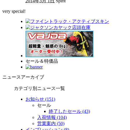
2014年3月 1日
Spirit
very special!
セール＆特価品
ニュースアーカイブ
カテゴリ別ニュース一覧
お知らせ (151)
セール
終了したセール (43)
入荷情報 (104)
営業案内 (50)
インプレッション (8)