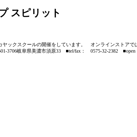
プ スピリット
カヤックスクールの開催をしています。 オンラインストアで
阜県美濃市須原33 ■tel/fax： 0575-32-2382 ■open： 