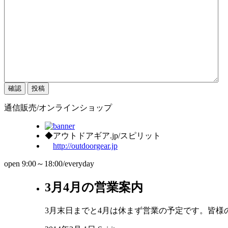
通信販売/オンラインショップ
◆アウトドアギア.jp/スピリット
http://outdoorgear.jp
open 9:00～18:00/everyday
3月4月の営業案内
3月末日までと4月は休まず営業の予定です。皆様