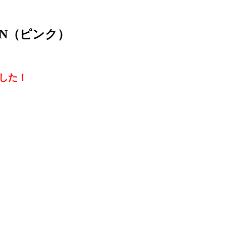
7FUN（ピンク）
した！