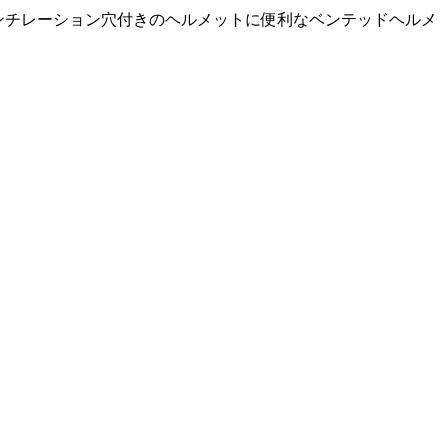
ンチレーション穴付きのヘルメットに便利なベンテッドヘルメ