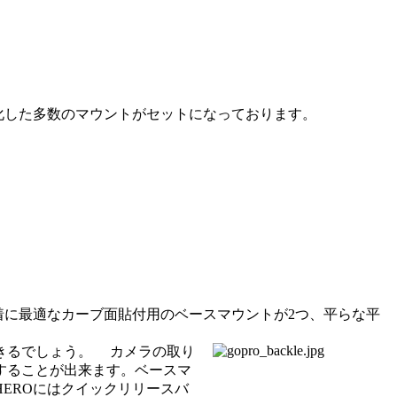
化した多数のマウントがセットになっております。
着に最適なカーブ面貼付用のベースマウントが2つ、平らな平
きるでしょう。
カメラの取り
することが出来ます。ベースマ
EROにはクイックリリースバ