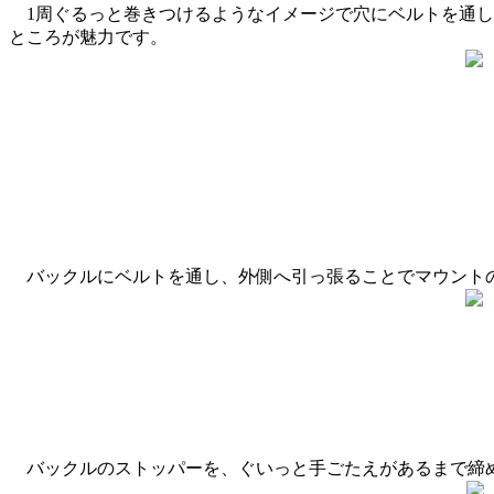
1周ぐるっと巻きつけるようなイメージで穴にベルトを通し
ところが魅力です。
バックルにベルトを通し、外側へ引っ張ることでマウント
バックルのストッパーを、ぐいっと手ごたえがあるまで締め