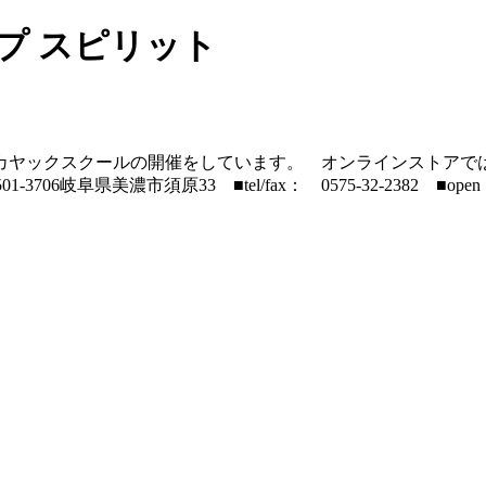
プ スピリット
カヤックスクールの開催をしています。 オンラインストアで
阜県美濃市須原33 ■tel/fax： 0575-32-2382 ■open： 