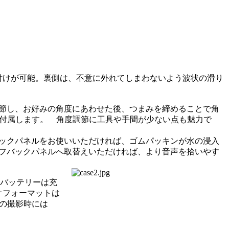
付けが可能。裏側は、不意に外れてしまわないよう波状の滑り
節し、お好みの角度にあわせた後、つまみを締めることで角
が付属します。 角度調節に工具や手間が少ない点も魅力で
ックパネルをお使いいただければ、ゴムパッキンが水の浸入
フバックパネルへ取替えいただければ、より音声を拾いやす
たバッテリーは充
オフォーマットは
での撮影時には