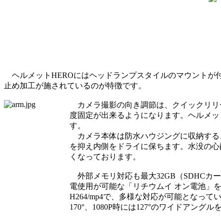
ヘルメットHEROにはヘッドランプスタイルのマウントが
止め加工が施されているのが特徴です。
カメラ撮影の向き調節は、クイックリリ
度固定が出来るようになります。ヘルメッ
す。
カメラ本体は防水ハウジングに収納する
を抑え内側をドライに保ちます。水没の心
くなっております。
外部メモリ対応も最大32GB（SDHCカ
電使用が可能な「リチウムイ オン電池」を
H264/mp4で、多様な対応が可能となって
170°、1080P時には127°のワイドアン