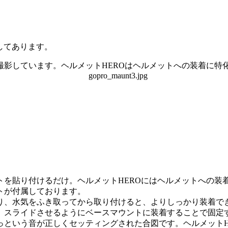
してあります。
影しています。ヘルメットHEROはヘルメットへの装着に特
を貼り付けるだけ。ヘルメットHEROにはヘルメットへの装
トが付属しております。
り、水気をふき取ってから取り付けると、よりしっかり装着で
、スライドさせるようにベースマウントに装着することで固定
っという音が正しくセッティングされた合図です。ヘルメットH