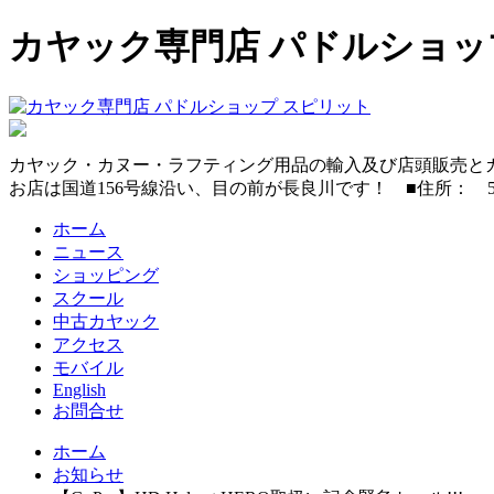
カヤック専門店 パドルショッ
カヤック・カヌー・ラフティング用品の輸入及び店頭販売と
お店は国道156号線沿い、目の前が長良川です！ ■住所： 501-3706岐
ホーム
ニュース
ショッピング
スクール
中古カヤック
アクセス
モバイル
English
お問合せ
ホーム
お知らせ