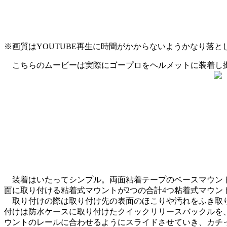
※画質はYOUTUBE再生に時間がかからないようかなり落と
こちらのムービーは実際にゴープロをヘルメットに装着し撮
装着はいたってシンプル。両面粘着テープのベースマウント
面に取り付ける粘着式マウントが2つの合計4つ粘着式マウン
取り付けの際は取り付け先の表面のほこりや汚れをふき取
付けは防水ケースに取り付けたクイックリリースバックルを
ウントのレールに合わせるようにスライドさせていき、カチ