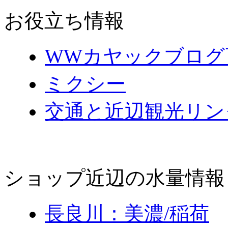
お役立ち情報
WWカヤックブログ
ミクシー
交通と近辺観光リン
ショップ近辺の水量情報
長良川：美濃/稲荷