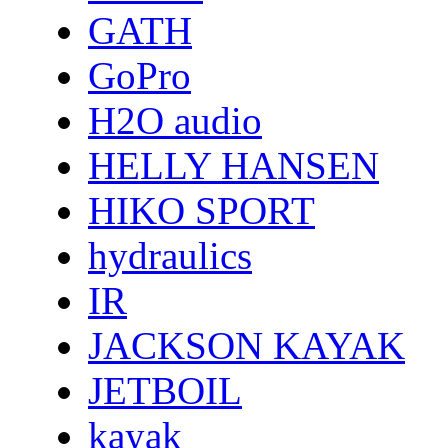
GATH
GoPro
H2O audio
HELLY HANSEN
HIKO SPORT
hydraulics
IR
JACKSON KAYAK
JETBOIL
kayak