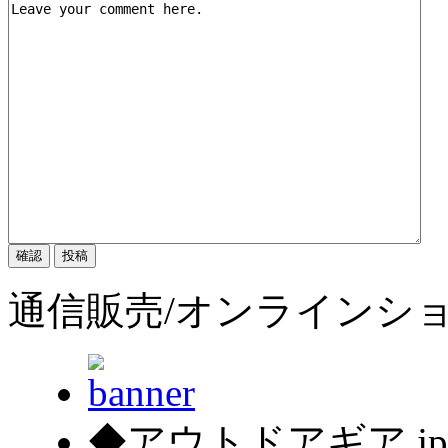
通信販売/オンラインシ
◆アウトドアギア.j