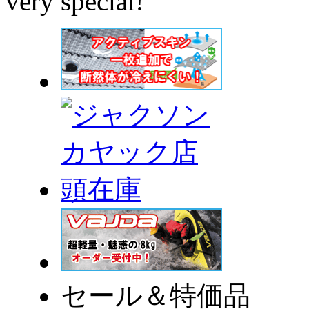
very special!
セール＆特価品