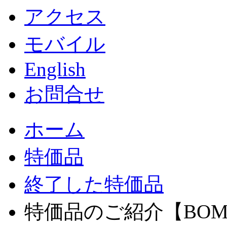
アクセス
モバイル
English
お問合せ
ホーム
特価品
終了した特価品
特価品のご紹介【BOMBE