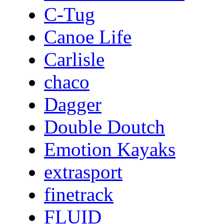
C-Tug
Canoe Life
Carlisle
chaco
Dagger
Double Doutch
Emotion Kayaks
extrasport
finetrack
FLUID