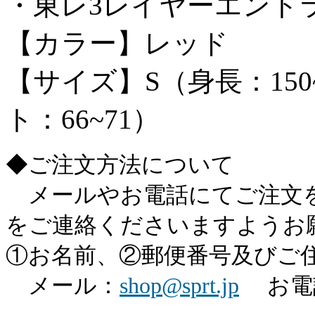
・東レ3レイヤーエント
【カラー】レッド
【サイズ】S（身長：150~
ト：66~71）
◆ご注文方法について
メールやお電話にてご注文を
をご連絡くださいますようお
①お名前、②郵便番号及びご
メール：
shop@sprt.jp
お電話：