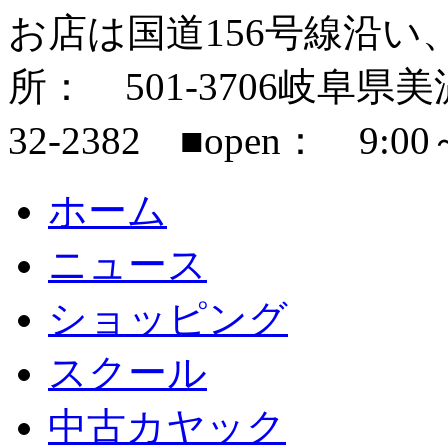
お店は国道156号線沿い
所： 501-3706岐阜県美濃市
32-2382 ■open： 9:00
ホーム
ニュース
ショッピング
スクール
中古カヤック