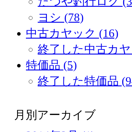
たつや釣行ログ (3
ヨシ (78)
中古カヤック (16)
終了した中古カヤック
特価品 (5)
終了した特価品 (9
月別アーカイブ