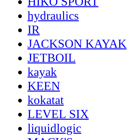
HIKO SPORT
hydraulics
IR
JACKSON KAYAK
JETBOIL
kayak
KEEN
kokatat
LEVEL SIX
liquidlogic