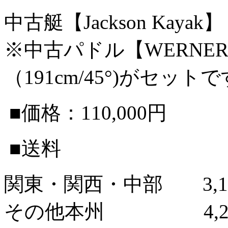
中古艇【Jackson Ka
※中古パドル【WERNE
（191cm/45°)がセット
■価格：110,000円
■送料
関東・関西・中部 3,1
その他本州 4,20