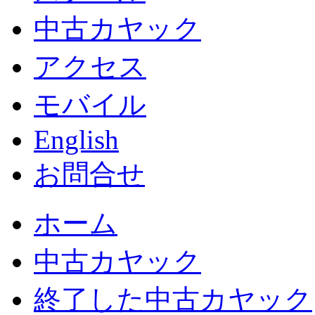
中古カヤック
アクセス
モバイル
English
お問合せ
ホーム
中古カヤック
終了した中古カヤック