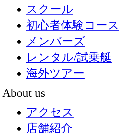
スクール
初心者体験コース
メンバーズ
レンタル/試乗艇
海外ツアー
About us
アクセス
店舗紹介