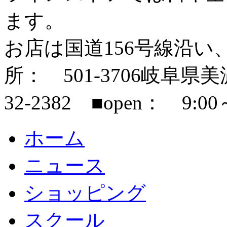
ます。
お店は国道156号線沿い
所： 501-3706岐阜県美濃市
32-2382 ■open： 9:00
ホーム
ニュース
ショッピング
スクール