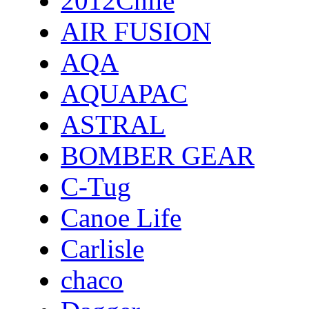
2012Chile
AIR FUSION
AQA
AQUAPAC
ASTRAL
BOMBER GEAR
C-Tug
Canoe Life
Carlisle
chaco