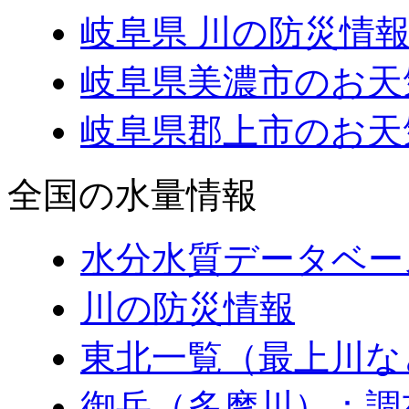
岐阜県 川の防災情報
岐阜県美濃市のお天
岐阜県郡上市のお天
全国の水量情報
水分水質データベー
川の防災情報
東北一覧（最上川な
御岳（多摩川）：調