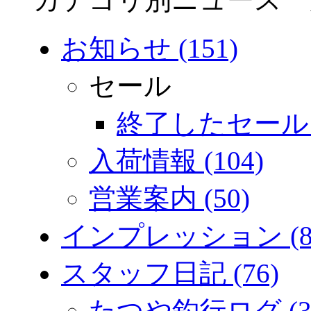
お知らせ (151)
セール
終了したセール (
入荷情報 (104)
営業案内 (50)
インプレッション (8
スタッフ日記 (76)
たつや釣行ログ (3