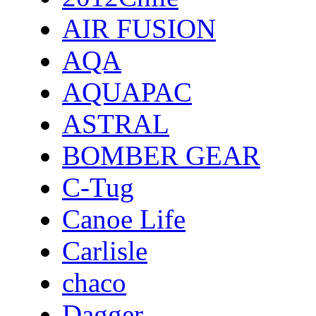
AIR FUSION
AQA
AQUAPAC
ASTRAL
BOMBER GEAR
C-Tug
Canoe Life
Carlisle
chaco
Dagger