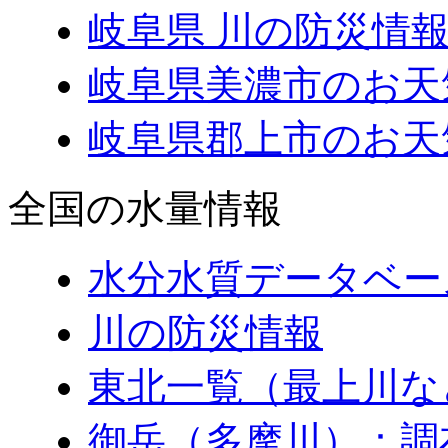
岐阜県 川の防災情報
岐阜県美濃市のお天
岐阜県郡上市のお天
全国の水量情報
水分水質データベー
川の防災情報
東北一覧（最上川な
御岳（多摩川）：調