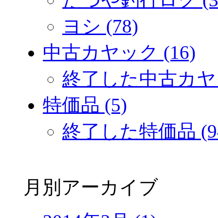
ヨシ (78)
中古カヤック (16)
終了した中古カヤック
特価品 (5)
終了した特価品 (9
月別アーカイブ