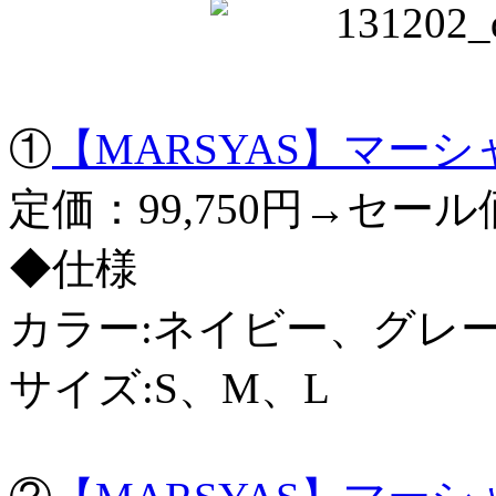
①
【MARSYAS】マーシ
定価：99,750円→セール価
◆仕様
カラー:ネイビー、グレ
サイズ:S、M、L