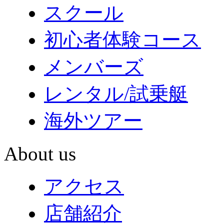
スクール
初心者体験コース
メンバーズ
レンタル/試乗艇
海外ツアー
About us
アクセス
店舗紹介