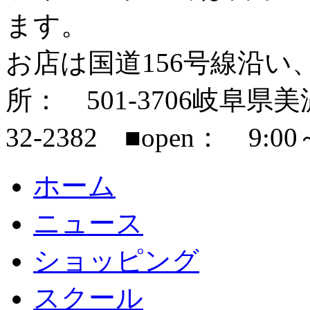
ます。
お店は国道156号線沿い
所： 501-3706岐阜県美濃市
32-2382 ■open： 9:00
ホーム
ニュース
ショッピング
スクール