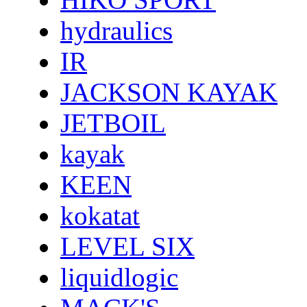
hydraulics
IR
JACKSON KAYAK
JETBOIL
kayak
KEEN
kokatat
LEVEL SIX
liquidlogic