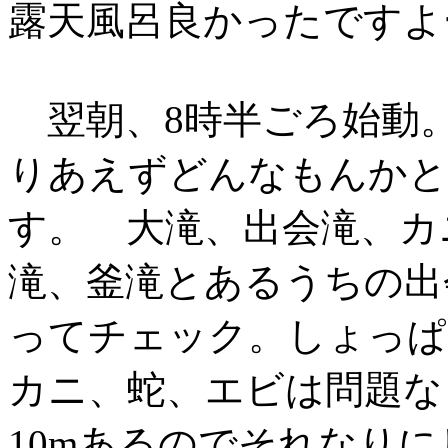
露天風呂良かったですよ
翌朝、8時半ごろ始動
りあえずどんなもんかと
す。 大滝、出会滝、カ
滝、釜滝とあるうちの出
ってチェック。しょっぱ
カニ、蛇、エビは問題な
10mあるのでそれなり