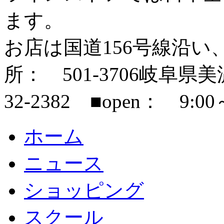
ます。
お店は国道156号線沿い
所： 501-3706岐阜県美濃市
32-2382 ■open： 9:00
ホーム
ニュース
ショッピング
スクール