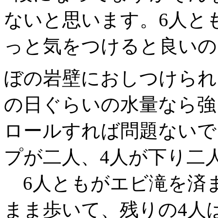
ないと思います。6人と
っと気をつけると良いの
ぼの岩壁におしつけられ
の日ぐらいの水量なら強
ロールすれば問題ないで
プが二人、4人が下り二
6人ともがエビ滝を済ま
まま歩いて、残りの4人