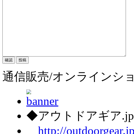
通信販売/オンラインシ
◆アウトドアギア.j
http://outdoorgear.j