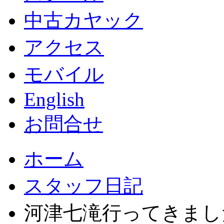
中古カヤック
アクセス
モバイル
English
お問合せ
ホーム
スタッフ日記
河津七滝行ってきまし