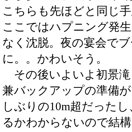
こちらも先ほどと同じ手
ここではハプニング発生
なく沈脱。夜の宴会でブ
に。。かわいそう。
その後いよいよ初景滝（
兼バックアップの準備が
しぶりの10m超だった
るかわからないので結構