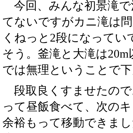
今回、みんな初景滝で
てないですがカニ滝は問
くねっと2段になってい
そう。釜滝と大滝は20
では無理ということで下
段取良くすませたので
って昼飯食べて、次のキ
余裕もって移動できまし