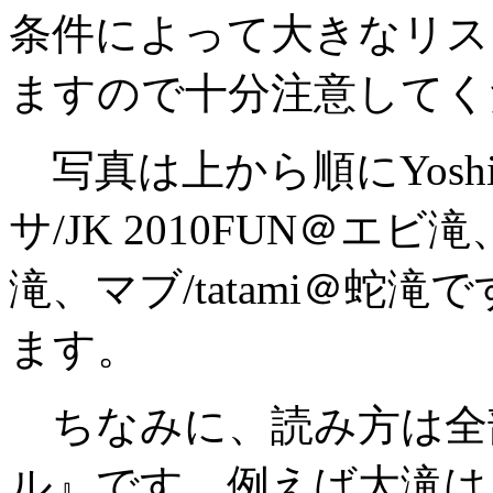
条件によって大きなリス
ますので十分注意してく
写真は上から順にYoshi/
サ/JK 2010FUN＠エビ滝
滝、マブ/tatami＠蛇
ます。
ちなみに、読み方は全
ル』です。例えば大滝は