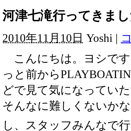
河津七滝行ってきまし
2010年11月10日
Yoshi |
コ
こんにちは。ヨシです
っと前からPLAYBOATIN
どで見て気になっていた
そんなに難しくないかな
し、スタッフみんなで行