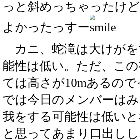
っと斜めっちゃったけど
よかったっすー
カニ、蛇滝は大けがを
能性は低い。ただ、この
ては高さが10mあるの
では今日のメンバーはみ
我をする可能性は低いと
と思ってあまり口出しし